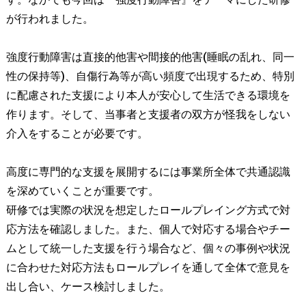
が行われました。
強度行動障害は直接的他害や間接的他害(睡眠の乱れ、同一
性の保持等)、自傷行為等が高い頻度で出現するため、特別
に配慮された支援により本人が安心して生活できる環境を
作ります。そして、当事者と支援者の双方が怪我をしない
介入をすることが必要です。
高度に専門的な支援を展開するには事業所全体で共通認識
を深めていくことが重要です。
研修では実際の状況を想定したロールプレイング方式で対
応方法を確認しました。また、個人で対応する場合やチー
ムとして統一した支援を行う場合など、個々の事例や状況
に合わせた対応方法もロールプレイを通して全体で意見を
出し合い、ケース検討しました。