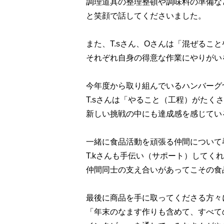
調理道具の整理整頓や調味料の準備な
と笑顔で話してくださいました。
また、T.sさん、Oさんは「混ぜる
それぞれ自身の得意な作業にやりがい
今年度から取り組んでいるハンバーグ
T.sさんは「やること（工程）がた
新しい挑戦の中にも達成感を感じてい
一緒に食品活動を頑張る仲間について
T.kさんも手伝い（サポート）して
仲間同士の支え合いがあってこその食
最後に商品を手に取ってくださる方々
「年末のなます作りも含めて、すべて