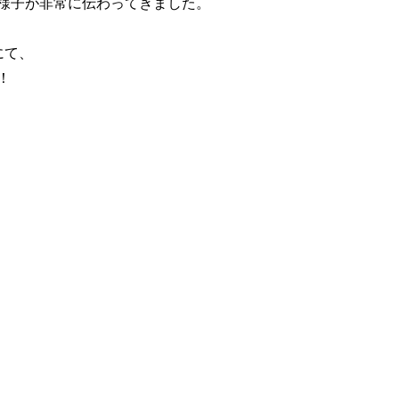
様子が非常に伝わってきました。
にて、
！