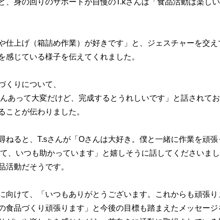
ど、身の回りのサポートが自慢のT.kさんは「食品活動は楽し
ことや仕上げ（箱詰め作業）が好きです」と、ジェスチャーを交え
を感じている様子を伝えてくれました。
づくりについて、
くさんあって大変だけど、完成するとうれしいです」と話されて
ることが伝わりました。
尋ねると、T.sさんが「Oさんは大好き。僕と一緒に作業を頑
くれて、いつも助かっています」と嬉しそうに話してくださいま
品活動だそうです。
に向けて、「いつもありがとうございます。これからも頑張り
の食品づくり頑張ります」と今後の目標も踏まえたメッセージ