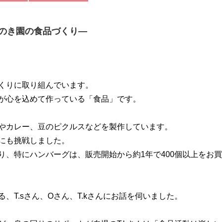
のき園の食品づくり―
くりに取り組んでいます。
が心を込めて作っている「食品」です。
やカレー、豆のピクルスなどを製作しています。
にも挑戦しました。
り、特にハンバーグは、販売開始から約1年で400個以上をお
、T.sさん、Oさん、T.kさんにお話を伺いました。