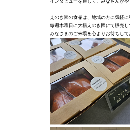
インタビューを通して、みなさんがや
えのき園の食品は、地域の方に気軽に
毎週木曜日に大橋えのき園にて販売し
みなさまのご来場を心よりお待ちして