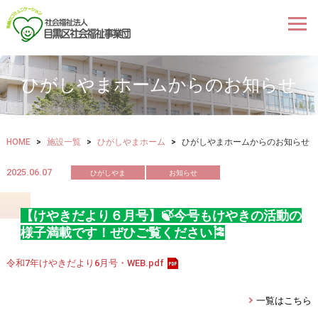
ひがしやまホームからのお知らせ
HOME
>
施設一覧
>
ひがしやまホーム
>
ひがしやまホームからのお知らせ
2025.06.07
ひがしやま
お知らせ
【けやきだより６月号】🍃今号もけやきの活動の
様子満載です！ぜひご覧ください🎏
令和7年けやきだより6月号・WEB.pdf
一覧はこちら