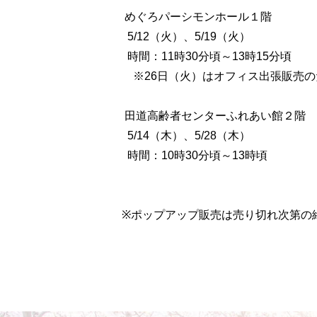
めぐろパーシモンホール１階
5/12（火）、5/19（火）
時間：11時30分頃～13時15分頃
※26日（火）はオフィス出張販売の
田道高齢者センターふれあい館２階
5/14（木）、5/28（木）
時間：10時30分頃～13時頃
※ポップアップ販売は売り切れ次第の