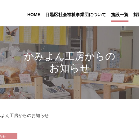
HOME
目黒区社会福祉事業団について
施設一覧
採
かみよん工房からの
お知らせ
みよん工房からのお知らせ
らせ