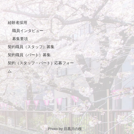
経験者採用
職員インタビュー
募集要項
契約職員（スタッフ）募集
契約職員（パート）募集
契約（スタッフ・パート）応募フォー
ム