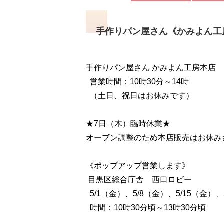
手作りパン屋さん《かみよん工
手作りパン屋さん かみよん工房本店
営業時間：10時30分～14時
（土日、祝日はお休みです）
★7日（木）臨時休業★
オーブン調整のため本店販売はお休み
《ポップアップ営業します》
目黒区総合庁舎 西口ロビー
5/1（金）、5/8（金）、5/15（金）、
時間：10時30分頃～13時30分頃