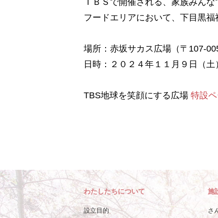
ＴＢＳで開催される、家族みんな
フードエリアにおいて、下目黒福
場所：赤坂サカス広場（〒107-0
日時：２０２４年１１月９日（土）
TBS地球を笑顔にする広場
特設ペ
わたしたちについて
施
設立目的
さ