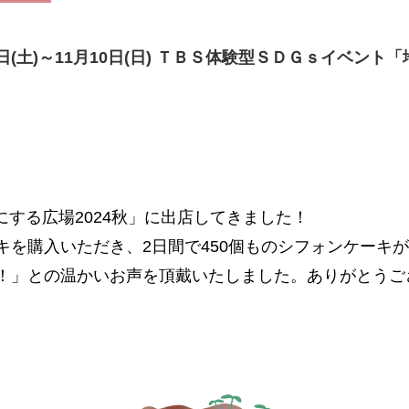
9日(土)～11月10日(日) ＴＢＳ体験型ＳＤＧｓイベント
顔にする広場2024秋」に出店してきました！
キを購入いただき、2日間で450個ものシフォンケーキ
！」との温かいお声を頂戴いたしました。ありがとうご