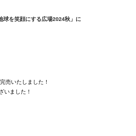
「地球を笑顔にする広場2024秋」に
が完売いたしました！
ざいました！