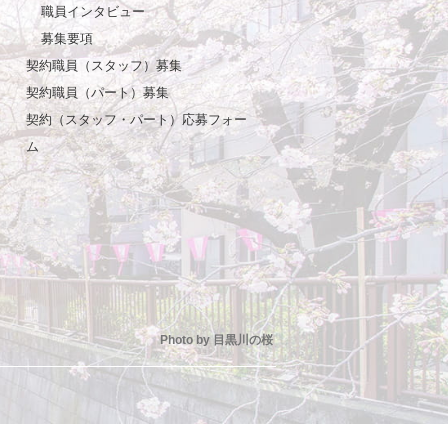
職員インタビュー
募集要項
契約職員（スタッフ）募集
契約職員（パート）募集
契約（スタッフ・パート）応募フォー
ム