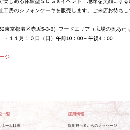
で楽しめる体験型ＳＤＧｓイベント「地球を笑顔にする広
祉工房のシフォンケーキを販売します。ご来店お待ちし
052東京都港区赤坂5-3-6）フードエリア（広場の奥あた
・１１月１０日（日）午前10：00～午後4：00
ージ
設一覧
採用情報
んホーム目黒
採用担当者からのメッセージ