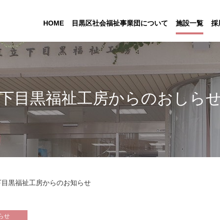
HOME
目黒区社会福祉事業団について
施設一覧
採
下目黒福祉工房からのおしら
下目黒福祉工房からのお知らせ
らせ