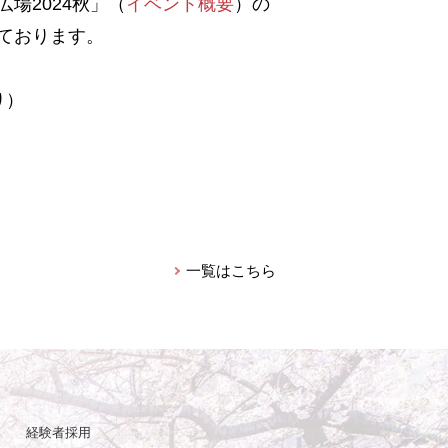
場2024秋」（
イベント概要
）の
ております。
り）
一覧はこちら
経験者採用