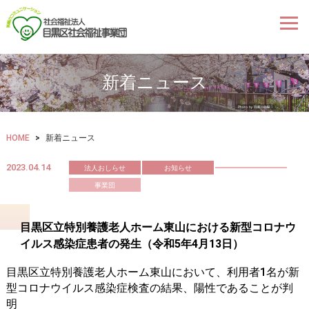
新着ニュース
HOME
>
新着ニュース
2023.04.14
法人おしらせ
お知らせ
事業団
目黒区立特別養護老人ホーム東山における新型コロナウ
イルス感染症患者の発生
（
令和5年4月13日
）
目黒区立特別養護老人ホーム東山において
、利用者1名
が新
型コロナウイルス感染
症
検査
の結果、
陽性であることが判
明