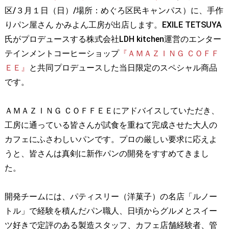
区/３月１日（日）/場所：めぐろ区民キャンパス）に、手作
りパン屋さん かみよん工房が出店します。EXILE TETSUYA
氏がプロデュースする株式会社LDH kitchen運営のエンター
テインメントコーヒーショップ
『ＡＭＡＺＩＮＧ ＣＯＦＦ
ＥＥ』
と共同プロデュースした当日限定のスペシャル商品
です。
ＡＭＡＺＩＮＧ ＣＯＦＦＥＥにアドバイスしていただき、
工房に通っている皆さんが試食を重ねて完成させた大人の
カフェにふさわしいパンです。プロの厳しい要求に応えよ
うと、皆さんは真剣に新作パンの開発をすすめてきまし
た。
開発チームには、パティスリー（洋菓子）の名店「ルノー
トル」で経験を積んだパン職人、日頃からグルメとスイー
ツ好きで定評のある製造スタッフ、カフェ店舗経験者、管