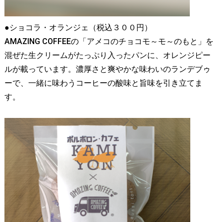
●ショコラ・オランジェ（税込３００円）
AMAZING COFFEEの「アメコのチョコモ～モ～のもと」を
混ぜた生クリームがたっぷり入ったパンに、オレンジピー
ルが載っています。濃厚さと爽やかな味わいのランデブゥ
ーで、一緒に味わうコーヒーの酸味と旨味を引き立てま
す。