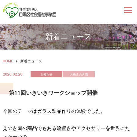
新着ニュース
HOME
>
新着ニュース
2026.02.20
お知らせ
大橋えのき園
第11回いきいきワークショップ開催
今回のテーマはガラス製品作りの体験でした。
えのき園の商品でもある箸置きやアクセサリーを世界にた
った一つの