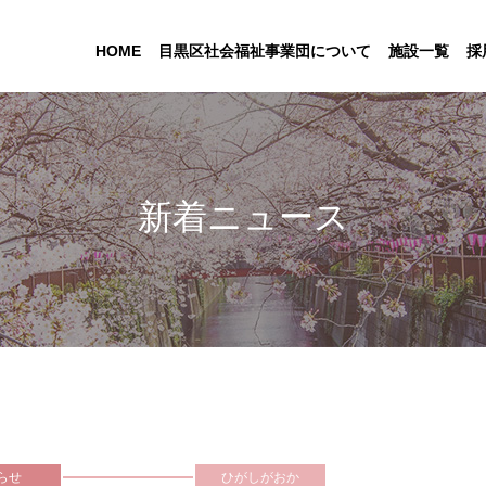
HOME
目黒区社会福祉事業団について
施設一覧
採
新着ニュース
らせ
ひがしがおか