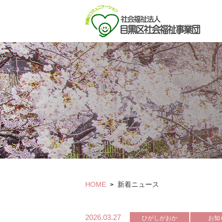
HOME
新着ニュース
>
2026.03.27
ひがしがおか
お知