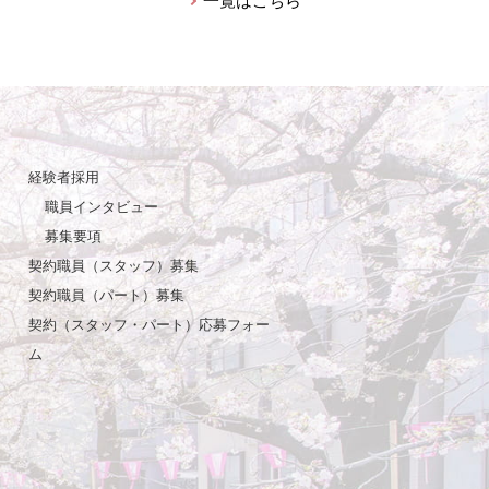
一覧はこちら
経験者採用
職員インタビュー
募集要項
契約職員（スタッフ）募集
契約職員（パート）募集
契約（スタッフ・パート）応募フォー
ム