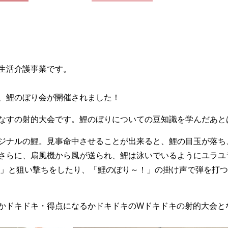
生活介護事業です。
、鯉のぼり会が開催されました！
たなすの射的大会です。鯉のぼりについての豆知識を学んだあ
ジナルの鯉。見事命中させることが出来ると、鯉の目玉が落ち
さらに、扇風機から風が送られ、鯉は泳いでいるようにユラユ
！」と狙い撃ちをしたり、「鯉のぼり～！」の掛け声で弾を打
かドキドキ・得点になるかドキドキのWドキドキの射的大会と