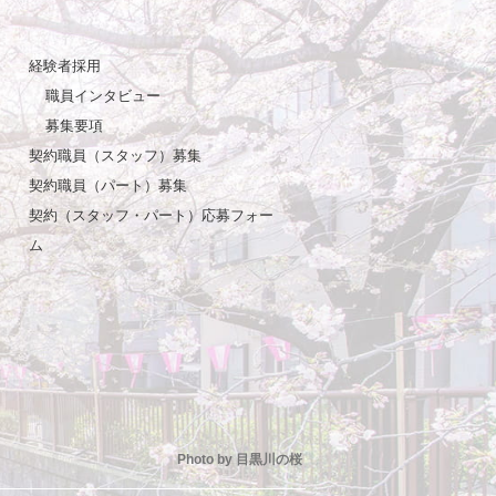
経験者採用
職員インタビュー
募集要項
契約職員（スタッフ）募集
契約職員（パート）募集
契約（スタッフ・パート）応募フォー
ム