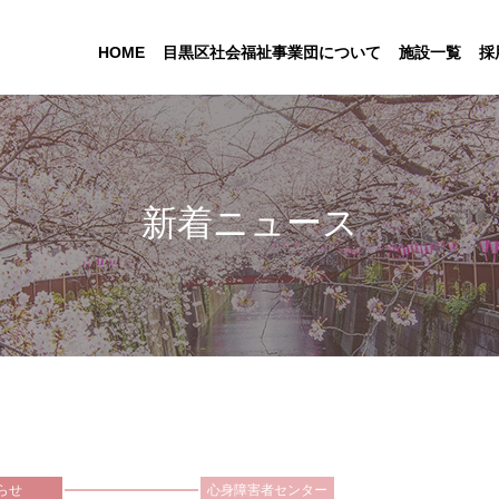
HOME
目黒区社会福祉事業団について
施設一覧
採
新着ニュース
らせ
心身障害者センター