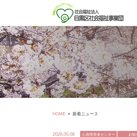
HOME
新着ニュース
>
2026.05.08
心身障害者センター
お知