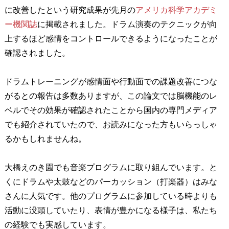
に改善したという研究成果が先月の
アメリカ科学アカデミ
ー機関誌
に掲載されました。ドラム演奏のテクニックが向
上するほど感情をコントロールできるようになったことが
確認されました。
ドラムトレーニングが感情面や行動面での課題改善につな
がるとの報告は多数ありますが、この論文では脳機能のレ
ベルでその効果が確認されたことから国内の専門メディア
でも紹介されていたので、お読みになった方もいらっしゃ
るかもしれませんね。
大橋えのき園でも音楽プログラムに取り組んでいます。と
くにドラムや太鼓などのパーカッション（打楽器）はみな
さんに人気です。他のプログラムに参加している時よりも
活動に没頭していたり、表情が豊かになる様子は、私たち
の経験でも実感しています。