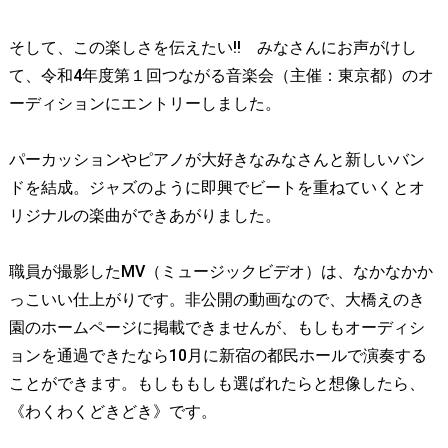
そして、この楽しさを伝えたい!! みなさんにお声がけし
て、令和4年度第１回つながる音楽会（主催：東京都）のオ
ーディションにエントリーしました。
パーカッションやピアノが大好きなみなさんと新しいバン
ドを結成。ジャズのように即興でビートを重ねていくとオ
リジナルの楽曲ができあがりました。
職員が撮影したMV（ミュージックビデオ）は、なかなかか
っこいい仕上がりです。非公開の動画なので、大橋えのき
園のホームページに掲載できませんが、もしもオーディシ
ョンを通過できたなら10月に新宿の都民ホールで演奏する
ことができます。もしももしも選ばれたらと想像したら、
《わくわくどきどき》です。