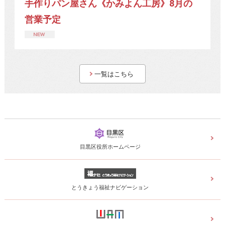
手作りパン屋さん《かみよん工房》8月の
営業予定
一覧はこちら
目黒区役所ホームページ
とうきょう福祉ナビゲーション