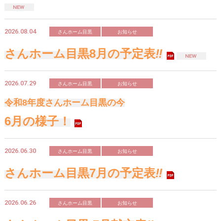
2026.08.04
さんホーム目黒
お知らせ
さんホーム目黒8月の予定表
‼
2026.07.29
さんホーム目黒
お知らせ
令和8年度
さんホーム目黒の今
6月の様子！
2026.06.30
さんホーム目黒
お知らせ
さんホーム目黒7月の予定表
‼
2026.06.26
さんホーム目黒
お知らせ