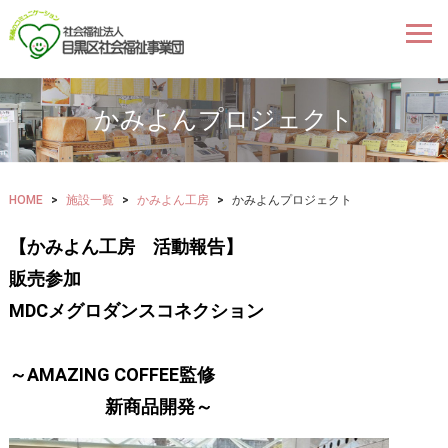
かみよんプロジェクト
HOME
>
施設一覧
>
かみよん工房
>
かみよんプロジェクト
【かみよん工房 活動報告】
販売参加
MDCメグロダンスコネクション
～AMAZING COFFEE監修
新商品開発～