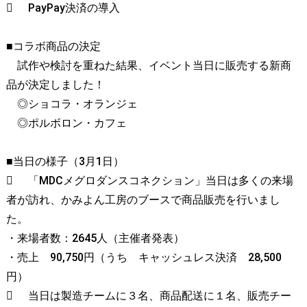

PayPay決済の導入
■コラボ商品の決定
試作や検討を重ねた結果、イベント当日に販売する新商
品が決定しました！
◎ショコラ・オランジェ
◎ポルボロン・カフェ
■当日の様子（3月1日）

「MDCメグロダンスコネクション」当日は多くの来場
者が訪れ、かみよん工房のブースで商品販売を行いまし
た。
・来場者数：2645人（主催者発表）
・売上 90,750円（うち キャッシュレス決済 28,500
円）

当日は製造チームに３名、商品配送に１名、販売チー