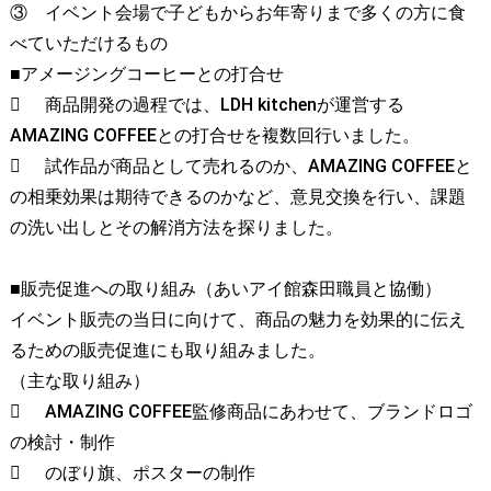
③
イベント会場で子どもからお年寄りまで多くの方に食
べていただけるもの
■アメージングコーヒーとの打合せ

商品開発の過程では、LDH kitchenが運営する
AMAZING COFFEEとの打合せを複数回行いました。

試作品が商品として売れるのか、AMAZING COFFEEと
の相乗効果は期待できるのかなど、意見交換を行い、課題
の洗い出しとその解消方法を探りました。
■販売促進への取り組み（あいアイ館森田職員と協働）
イベント販売の当日に向けて、商品の魅力を効果的に伝え
るための販売促進にも取り組みました。
（主な取り組み）

AMAZING COFFEE監修商品にあわせて、ブランドロゴ
の検討・制作

のぼり旗、ポスターの制作