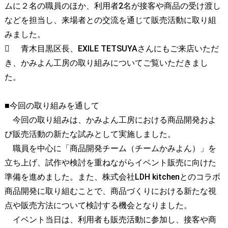
ムに２名の職員のほか、利用者2名が接客や商品の受け渡し
などを担当し、来場者との交流を通じて販売活動に取り組
みました。

青木目黒区長、EXILE TETSUYAさんにもご来店いただ
き、かみよん工房の取り組みについてご覧いただきまし
た。
■今回の取り組みを通して
今回の取り組みは、かみよん工房における商品開発およ
び販売活動の新たな試みとして実施しました。
職員を中心に「商品開発チーム（チームかみよん）」を
立ち上げ、試作や検討を重ねながらイベント販売に向けた
準備を進めました。また、株式会社LDH kitchenとのコラボ
商品開発に取り組むことで、商品づくりにおける新たな視
点や販売方法について検討する機会となりました。
イベント当日は、利用者も販売活動に参加し、接客や商