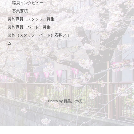
職員インタビュー
募集要項
契約職員（スタッフ）募集
契約職員（パート）募集
契約（スタッフ・パート）応募フォー
ム