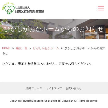
ひがしがおかホームからのお知らせ
HOME
>
施設一覧
>
ひがしがおかホーム
>
ひがしがおかホームからのお知
らせ
ただいま、表示する情報はありません。更新をお待ちください。
新着ニュース
サイトマップ
お問い合わせ
Copyright(c)2018 Meguroku Shakaifukushi Jigyodan All Rights Reserved.