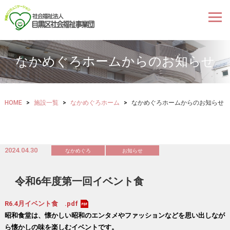
なかめぐろホームからのお知らせ
HOME
>
施設一覧
>
なかめぐろホーム
>
なかめぐろホームからのお知らせ
2024.04.30
なかめぐろ
お知らせ
令和6年度第一回イベント食
R6.4月イベント食 .pdf
昭和食堂は、懐かしい昭和のエンタメやファッションなどを思い出しなが
ら懐かしの味を楽しむイベントです。