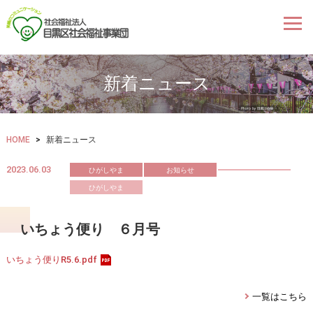
新着ニュース
HOME
>
新着ニュース
2023.06.03
ひがしやま
お知らせ
ひがしやま
いちょう便り ６月号
いちょう便りR5.6.pdf
一覧はこちら