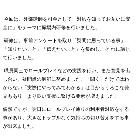
今回は、外部講師を司会として「対応を知ってお互いに安
全に」をテーマに職場内研修を行いました。
研修は、事前アンケートを取り「疑問に思っている事」
「知りたいこと」「伝えたいこと」を集約し、そ れに講じ
て行いました。
職員同士でロールプレイなどの実践を行い、また意見を出
し合い、疑問点の解消に努めました。「聞く」だけではわ
からない「実際にやってみてわかる」は目からうろこな発
見もあり、より良い支援に繋げる要素が増えました。
偶然ですが、翌日にロールプレイ通りの利用者対応をする
事があり、大きなトラブルなく気持ちの切り替えをする事
が出来ました。