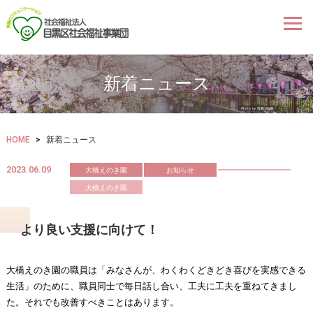
新着ニュース
HOME
>
新着ニュース
2023.06.09
大橋えのき園
お知らせ
大橋えのき園
より良い支援に向けて！
大橋えのき園の職員は「みなさんが、わくわくどきどき喜びを実感できる
生活」のために、職員同士で毎日話し合い、工夫に工夫を重ねてきまし
た。それでも改善すべきことはあります。