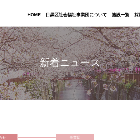
HOME
目黒区社会福祉事業団について
施設一覧
採
新着ニュース
らせ
事業団