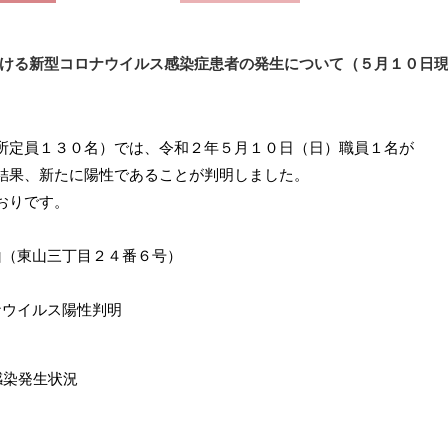
ける新型コロナウイルス感染症患者の発生について（５月１０日
定員１３０名）では、令和２年５月１０日（日）職員１名が
結果、新たに陽性であることが判明しました。
おりです。
山（東山三丁目２４番６号）
ウイルス陽性判明
感染発生状況