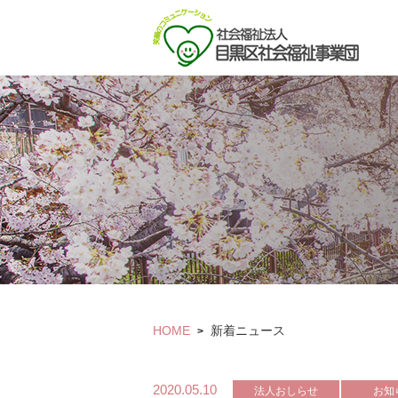
HOME
新着ニュース
>
2020.05.10
法人おしらせ
お知