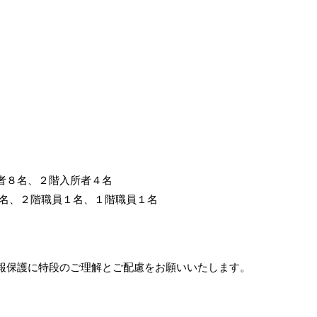
８名、２階入所者４名
２階職員１名、１階職員１名
報保護に特段のご理解とご配慮をお願いいたします。
）