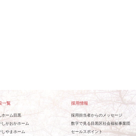
設一覧
採用情報
んホーム目黒
採用担当者からのメッセージ
がしがおかホーム
数字で見る目黒区社会福祉事業団
がしやまホーム
セールスポイント