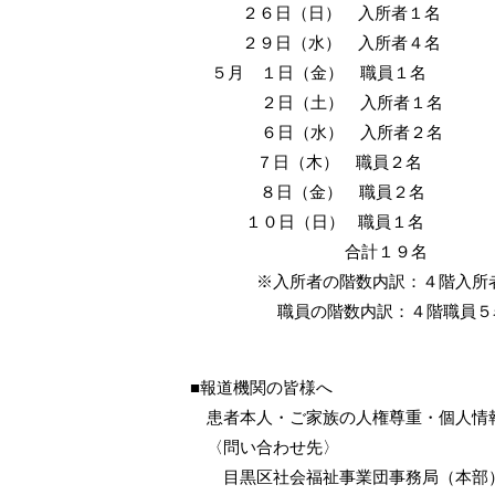
２６日（日） 入所者１名
２９日（水） 入所者４名
５月 １日（金） 職員１名
２日（土） 入所者１名
６日（水） 入所者２名
７
日（木） 職員２名
８日（金） 職員２名
１０日（日） 職員１名
合計１９名
※入所者の階数内訳：４階入所者
職員の階数内訳：４階職員５名、
■報道機関の皆様へ
患者本人・ご家族の人権尊重・個人情
〈問い合わせ先〉
目黒区社会福祉事業団事務局（本部