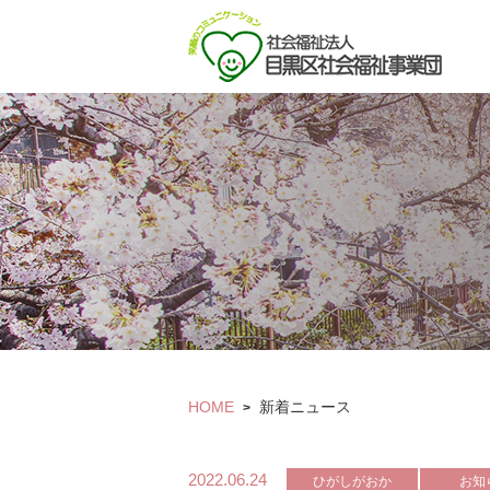
HOME
新着ニュース
>
2022.06.24
ひがしがおか
お知