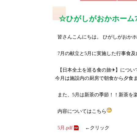
☆ひがしがおかホーム
皆さんこんにちは。 ひがしがおかホ
7月の献立と5月に実施した行事食及
【日本全土を巡る食の旅✈】につい
今月は施設内の厨房で朝食から夕食ま
また、5月は新茶の季節！！新茶を
内容についてはこちら
5月.pdf
←クリック