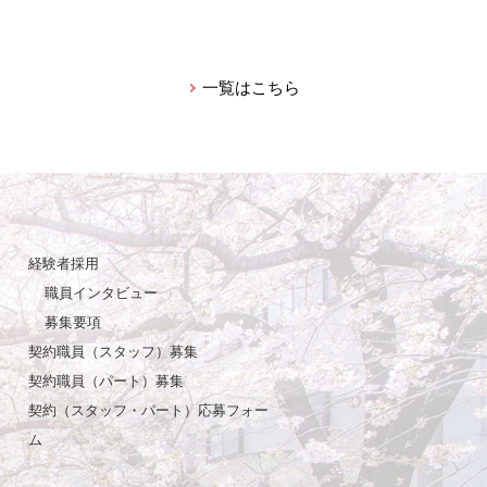
一覧はこちら
経験者採用
職員インタビュー
募集要項
契約職員（スタッフ）募集
契約職員（パート）募集
契約（スタッフ・パート）応募フォー
ム