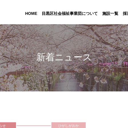
HOME
目黒区社会福祉事業団について
施設一覧
採
新着ニュース
らせ
ひがしがおか