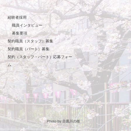
経験者採用
職員インタビュー
募集要項
契約職員（スタッフ）募集
契約職員（パート）募集
契約（スタッフ・パート）応募フォー
ム