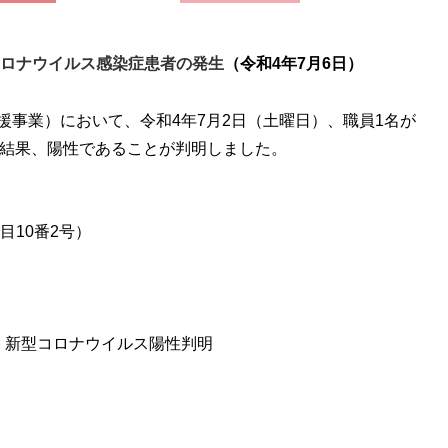
ロナウイルス感染症患者の発生
（令和4年7月6日）
援事業）において、令和4年7月2
日（土曜
日）、
職員1名が
の結果、陽性であることが判明しました。
10番2号）
、
新型コロナウイルス陽性判明