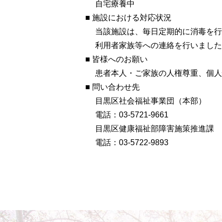
自宅療養中
■ 施設における対応状況
当該施設は、毎日定期的に消毒を行
利用者家族等への連絡を行いました
■ 皆様へのお願い
患者本人・ご家族の人権尊重、個人
■ 問い合わせ先
目黒区社会福祉事業団（本部）
電話：03-5721-9661
目黒区健康福祉部障害施策推進課
電話：03-5722-9893