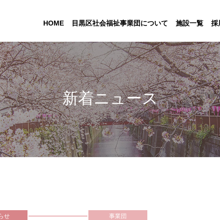
HOME
目黒区社会福祉事業団について
施設一覧
採
新着ニュース
らせ
事業団