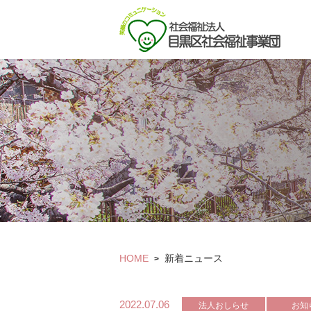
HOME
新着ニュース
>
2022.07.06
法人おしらせ
お知