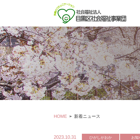
HOME
新着ニュース
>
2023.10.31
ひがしがおか
お知