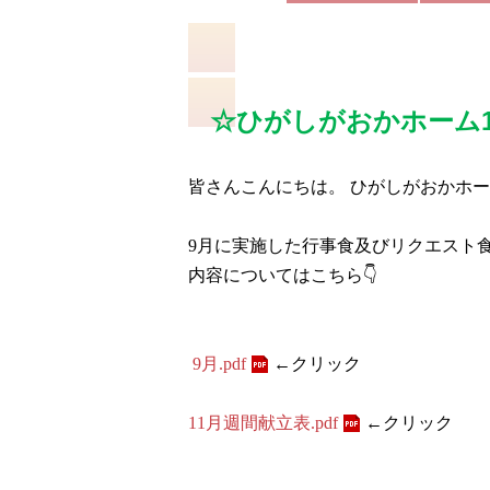
☆ひがしがおかホーム1
皆さんこんにちは。 ひがしがおかホー
9月に実施した行事食及びリクエスト食
内容についてはこちら👇
9月.pdf
←クリック
11月週間献立表.pdf
←クリック