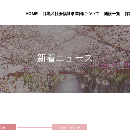
HOME
目黒区社会福祉事業団について
施設一覧
採
新着ニュース
らせ
ひがしがおか