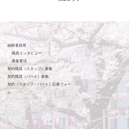
経験者採用
職員インタビュー
募集要項
契約職員（スタッフ）募集
契約職員（パート）募集
契約（スタッフ・パート）応募フォー
ム