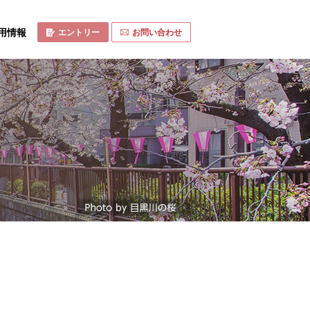
用情報
エントリー
お問い合わせ