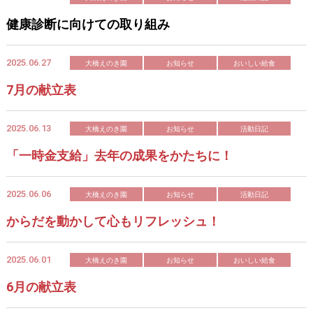
健康診断に向けての取り組み
2025.06.27
大橋えのき園
お知らせ
おいしい給食
7月の献立表
2025.06.13
大橋えのき園
お知らせ
活動日記
「一時金支給」去年の成果をかたちに！
2025.06.06
大橋えのき園
お知らせ
活動日記
からだを動かして心もリフレッシュ！
2025.06.01
大橋えのき園
お知らせ
おいしい給食
6月の献立表