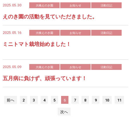
2025.05.30
大橋えのき園
お知らせ
活動日記
えのき園の活動を見ていただきました。
2025.05.16
大橋えのき園
お知らせ
活動日記
ミニトマト栽培始めました！
2025.05.09
大橋えのき園
お知らせ
活動日記
五月病に負けず、頑張っています！
前へ
2
3
4
5
6
7
8
9
10
11
次へ